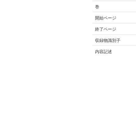
巻
開始ページ
終了ページ
収録物識別子
内容記述