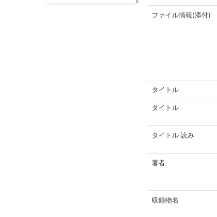
ファイル情報(添付)
タイトル
タイトル
タイトル 読み
著者
収録物名