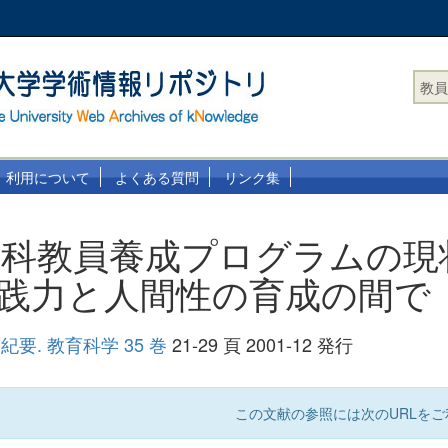
教員
利用について
よくある質問
リンク集
理科教員養成プログラムの現
 実践力と人間性の育成の間で
要. 教育科学 35 巻
21-29 頁 2001-12 発行
この文献の参照には次のURLをご