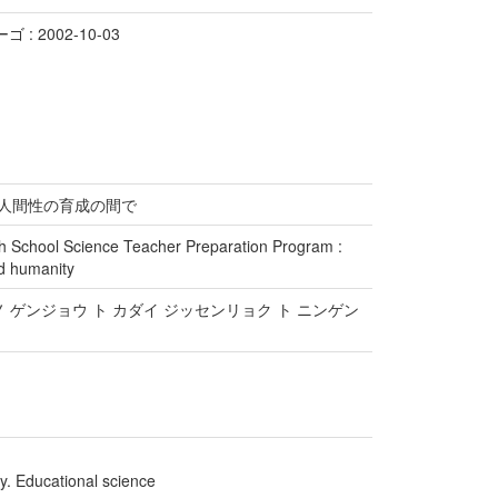
 : 2002-10-03
と人間性の育成の間で
gh School Science Teacher Preparation Program :
nd humanity
 ゲンジョウ ト カダイ ジッセンリョク ト ニンゲン
y. Educational science