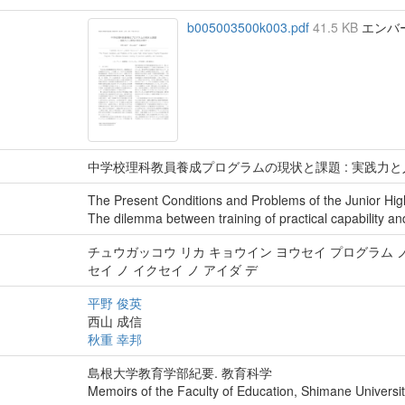
b005003500k003.pdf
41.5 KB
エンバーゴ
中学校理科教員養成プログラムの現状と課題 : 実践力
The Present Conditions and Problems of the Junior Hi
The dilemma between training of practical capability a
チュウガッコウ リカ キョウイン ヨウセイ プログラム ノ
セイ ノ イクセイ ノ アイダ デ
平野 俊英
西山 成信
秋重 幸邦
島根大学教育学部紀要. 教育科学
Memoirs of the Faculty of Education, Shimane Universit