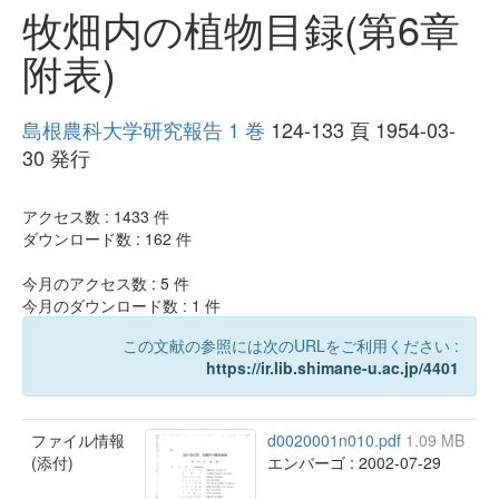
牧畑内の植物目録(第6章
附表)
島根農科大学研究報告 1 巻
124-133 頁 1954-03-
30 発行
アクセス数 :
1433
件
ダウンロード数 :
162
件
今月のアクセス数 :
5
件
今月のダウンロード数 :
1
件
この文献の参照には次のURLをご利用ください :
https://ir.lib.shimane-u.ac.jp/4401
ファイル情報
d0020001n010.pdf
1.09 MB
(添付)
エンバーゴ : 2002-07-29