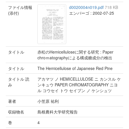
ファイル情報
d0020004n019.pdf
718 KB
(添付)
エンバーゴ : 2002-07-25
タイトル
赤松のHemicelluloseに関する研究 : Paper
chroｍatographyによる構成糖成分の検出
タイトル
The Hemicellulose of Japanese Red Pine
タイトル 読
アカマツ ノ HEMICELLULOSE ニ カンスル ケ
み
ンキュウ PAPER CHROMATOGRAPHY ニヨ
ル コウセイ トウ セイブン ノ ケンシュツ
著者
小笠原 祐利
収録物名
島根農科大学研究報告
巻
4