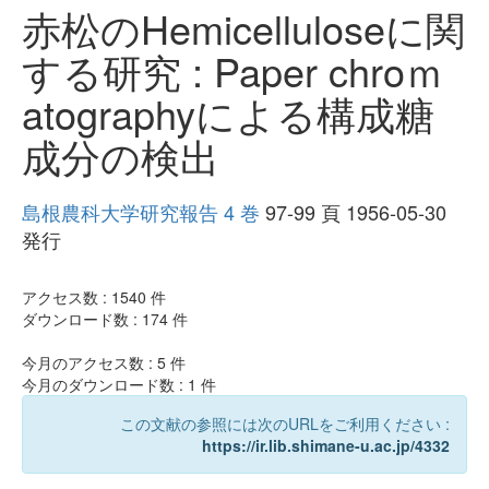
赤松のHemicelluloseに関
する研究 : Paper chroｍ
atographyによる構成糖
成分の検出
島根農科大学研究報告 4 巻
97-99 頁 1956-05-30
発行
アクセス数 :
1540
件
ダウンロード数 :
174
件
今月のアクセス数 :
5
件
今月のダウンロード数 :
1
件
この文献の参照には次のURLをご利用ください :
https://ir.lib.shimane-u.ac.jp/4332