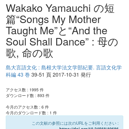
Wakako Yamauchi の短
篇“Songs My Mother
Taught Me”と“And the
Soul Shall Dance” : 母の
歌, 命の歌
島大言語文化 : 島根大学法文学部紀要. 言語文化学
科編 43 巻
39-51 頁 2017-10-31 発行
アクセス数 :
1995
件
ダウンロード数 :
893
件
今月のアクセス数 :
6
件
今月のダウンロード数 :
1
件
この文献の参照には次のURLをご利用ください :
https://doi.org/10.24568/40686