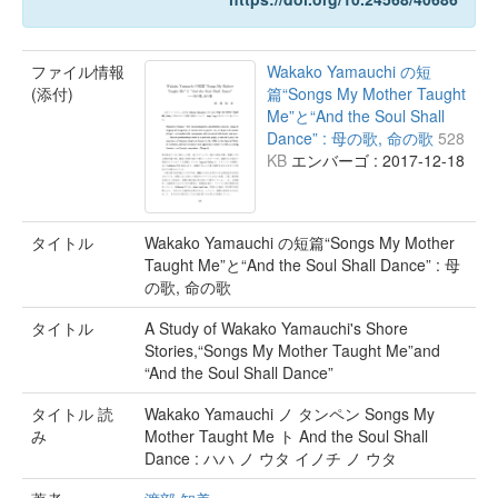
ファイル情報
Wakako Yamauchi の短
(添付)
篇“Songs My Mother Taught
Me”と“And the Soul Shall
Dance” : 母の歌, 命の歌
528
KB
エンバーゴ : 2017-12-18
タイトル
Wakako Yamauchi の短篇“Songs My Mother
Taught Me”と“And the Soul Shall Dance” : 母
の歌, 命の歌
タイトル
A Study of Wakako Yamauchi's Shore
Stories,“Songs My Mother Taught Me”and
“And the Soul Shall Dance”
タイトル 読
Wakako Yamauchi ノ タンペン Songs My
み
Mother Taught Me ト And the Soul Shall
Dance : ハハ ノ ウタ イノチ ノ ウタ