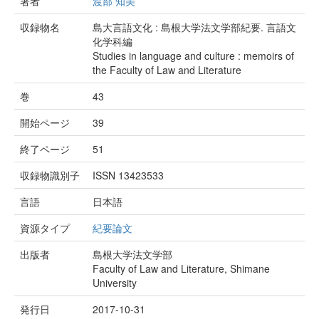
著者
渡部 知美
収録物名
島大言語文化 : 島根大学法文学部紀要. 言語文
化学科編
Studies in language and culture : memoirs of
the Faculty of Law and Literature
巻
43
開始ページ
39
終了ページ
51
収録物識別子
ISSN 13423533
言語
日本語
資源タイプ
紀要論文
出版者
島根大学法文学部
Faculty of Law and Literature, Shimane
University
発行日
2017-10-31