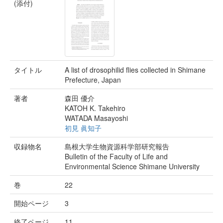
(添付)
タイトル
A list of drosophilid flies collected in Shimane
Prefecture, Japan
著者
森田 優介
KATOH K. Takehiro
WATADA Masayoshi
初見 眞知子
収録物名
島根大学生物資源科学部研究報告
Bulletin of the Faculty of Life and
Environmental Science Shimane University
巻
22
開始ページ
3
終了ページ
11