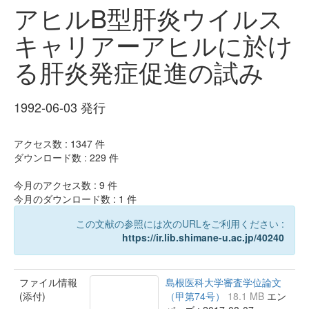
アヒルB型肝炎ウイルス
キャリアーアヒルに於け
る肝炎発症促進の試み
1992-06-03 発行
アクセス数 :
1347
件
ダウンロード数 :
229
件
今月のアクセス数 :
9
件
今月のダウンロード数 :
1
件
この文献の参照には次のURLをご利用ください :
https://ir.lib.shimane-u.ac.jp/40240
ファイル情報
島根医科大学審査学位論文
(添付)
（甲第74号）
18.1 MB
エン