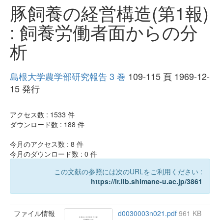
豚飼養の経営構造(第1報)
: 飼養労働者面からの分
析
島根大学農学部研究報告 3 巻
109-115 頁 1969-12-
15 発行
アクセス数 :
1533
件
ダウンロード数 :
188
件
今月のアクセス数 :
8
件
今月のダウンロード数 :
0
件
この文献の参照には次のURLをご利用ください :
https://ir.lib.shimane-u.ac.jp/3861
ファイル情報
d0030003n021.pdf
961 KB