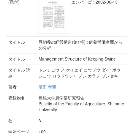
(添付)
エンバーゴ : 2002-06-13
タイトル
豚飼養の経営構造(第1報) : 飼養労働者面から
の分析
タイトル
Management Structure of Keeping Swine
タイトル 読
トンシヨウ ノ ケイエイ コウゾウ ダイ1ポウ
み
シヨウ ロウドウシャ メン カラノ ブンセキ
著者
濱田 年騏
収録物名
島根大学農学部研究報告
Bulletin of the Faculty of Agriculture, Shimane
University
巻
3
開始ページ
109