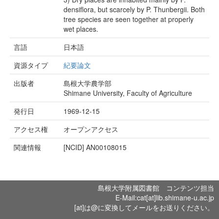
densiflora, but scarcely by P. Thunbergii. Both
tree species are seen together at properly
wet places.
言語
日本語
資源タイプ
紀要論文
出版者
島根大学農学部
Shimane University, Faculty of Agriculture
発行日
1969-12-15
アクセス権
オープンアクセス
関連情報
[NCID]
AN00108015
島根大学附属図書館 コンテンツ担当
E-Mail:cat[at]lib.shimane-u.ac.jp
[at]は@に変換してメールをお送りください。