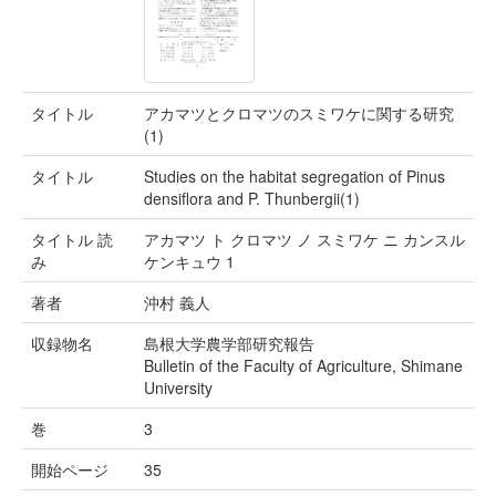
タイトル
アカマツとクロマツのスミワケに関する研究
(1)
タイトル
Studies on the habitat segregation of Pinus
densiflora and P. Thunbergii(1)
タイトル 読
アカマツ ト クロマツ ノ スミワケ ニ カンスル
み
ケンキュウ 1
著者
沖村 義人
収録物名
島根大学農学部研究報告
Bulletin of the Faculty of Agriculture, Shimane
University
巻
3
開始ページ
35