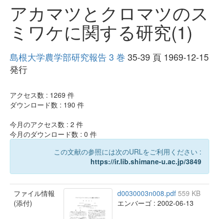
アカマツとクロマツのス
ミワケに関する研究(1)
島根大学農学部研究報告 3 巻
35-39 頁 1969-12-15
発行
アクセス数 :
1269
件
ダウンロード数 :
190
件
今月のアクセス数 :
2
件
今月のダウンロード数 :
0
件
この文献の参照には次のURLをご利用ください :
https://ir.lib.shimane-u.ac.jp/3849
ファイル情報
d0030003n008.pdf
559 KB
(添付)
エンバーゴ : 2002-06-13