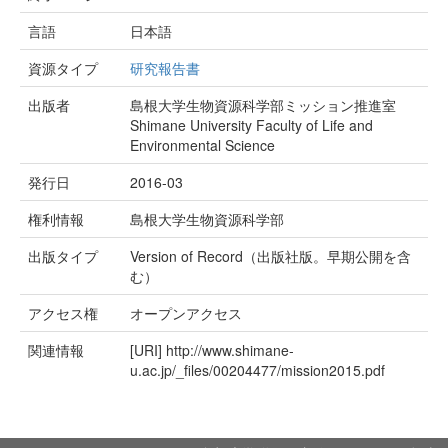
言語
日本語
資源タイプ
研究報告書
出版者
島根大学生物資源科学部ミッション推進室
Shimane University Faculty of Life and
Environmental Science
発行日
2016-03
権利情報
島根大学生物資源科学部
出版タイプ
Version of Record（出版社版。早期公開を含
む）
アクセス権
オープンアクセス
関連情報
[URI]
http://www.shimane-
u.ac.jp/_files/00204477/mission2015.pdf