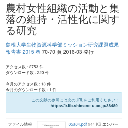
農村女性組織の活動と集
落の維持・活性化に関す
る研究
島根大学生物資源科学部ミッション研究課題成果
報告書 2015 巻
70-70 頁 2016-03 発行
アクセス数 :
2753
件
ダウンロード数 :
220
件
今月のアクセス数 :
13
件
今月のダウンロード数 :
1
件
この文献の参照には次のURLをご利用ください :
https://ir.lib.shimane-u.ac.jp/38489
ファイル情報
05a04.pdf
944 KB
エンバー