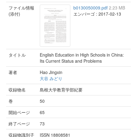
ファイル情報
b0130050009.pdf
2.23 MB
(添付)
エンバーゴ : 2017-02-13
タイトル
English Education in High Schools in China:
Its Current Status and Problems
著者
Hao Jingxin
大谷 みどり
収録物名
島根大学教育学部紀要
巻
50
開始ページ
65
終了ページ
73
収録物識別子
ISSN 18808581