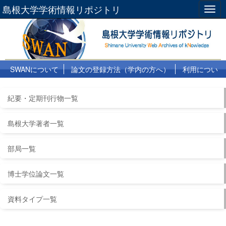
島根大学学術情報リポジトリ
Togg
navig
SWANについて
論文の登録方法（学内の方へ）
利用につい
て
よくある質問
リンク集
紀要・定期刊行物一覧
島根大学著者一覧
部局一覧
博士学位論文一覧
資料タイプ一覧