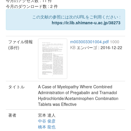
今月のアクセス数 :
11
件
今月のダウンロード数 :
2
件
この文献の参照には次のURLをご利用ください :
https://ir.lib.shimane-u.ac.jp/38273
ファイル情報
m003003301004.pdf
1000
(添付)
KB
エンバーゴ : 2016-12-22
タイトル
A Case of Myelopathy Where Combined
Administration of Pregabalin and Tramadol
Hydrochloride/Acetaminophen Combination
Tablets was Effective
著者
宮本 達人
中谷 俊彦
橋本 龍也