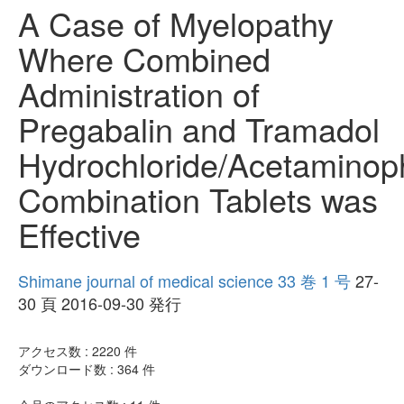
A Case of Myelopathy
Where Combined
Administration of
Pregabalin and Tramadol
Hydrochloride/Acetamino
Combination Tablets was
Effective
Shimane journal of medical science 33 巻 1 号
27-
30 頁 2016-09-30 発行
アクセス数 :
2220
件
ダウンロード数 :
364
件