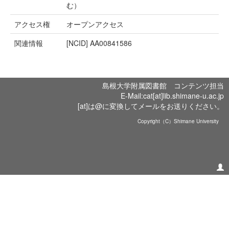
む）
アクセス権
オープンアクセス
関連情報
[NCID]
AA00841586
島根大学附属図書館 コンテンツ担当
E-Mail:cat[at]lib.shimane-u.ac.jp
[at]は@に変換してメールをお送りください。
Copyright（C）Shimane University