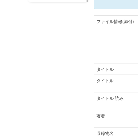
ファイル情報(添付)
タイトル
タイトル
タイトル 読み
著者
収録物名