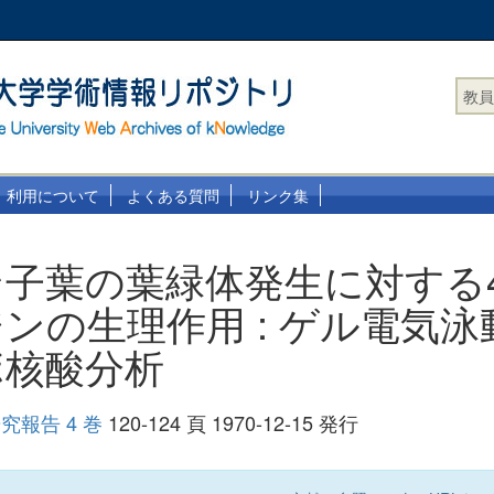
教員
利用について
よくある質問
リンク集
子葉の葉緑体発生に対する
ンの生理作用 : ゲル電気泳
ボ核酸分析
報告 4 巻
120-124 頁 1970-12-15 発行