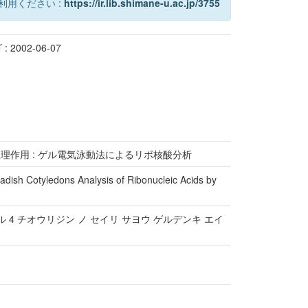
利用ください :
https://ir.lib.shimane-u.ac.jp/3755
 2002-06-07
理作用 : ゲル電気泳動法によるリボ核酸分析
Radish Cotyledons Analysis of Ribonucleic Acids by
 4 チオウリジン ノ セイリ サヨウ ゲルデンキ エイ