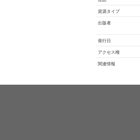
資源タイプ
出版者
発行日
アクセス権
関連情報