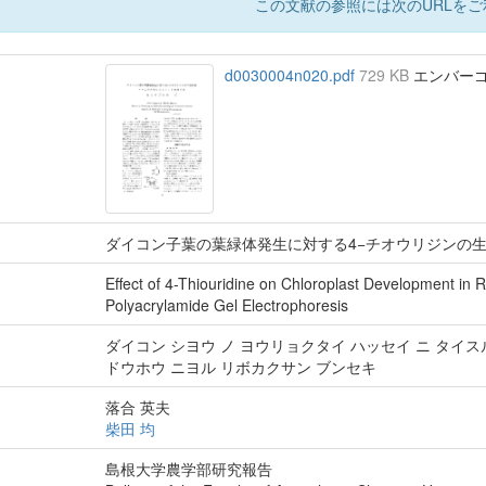
この文献の参照には次のURLをご
d0030004n020.pdf
729 KB
エンバーゴ :
ダイコン子葉の葉緑体発生に対する4−チオウリジンの生
Effect of 4-Thiouridine on Chloroplast Development in 
Polyacrylamide Gel Electrophoresis
ダイコン シヨウ ノ ヨウリョクタイ ハッセイ ニ タイスル
ドウホウ ニヨル リボカクサン ブンセキ
落合 英夫
柴田 均
島根大学農学部研究報告