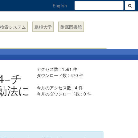
English
検索システム
島根大学
附属図書館
アクセス数 :
1561
件
4−チ
ダウンロード数 :
470
件
動法に
今月のアクセス数 :
4
件
今月のダウンロード数 :
0
件