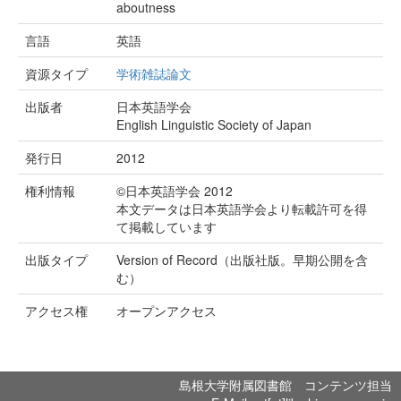
aboutness
言語
英語
資源タイプ
学術雑誌論文
出版者
日本英語学会
English Linguistic Society of Japan
発行日
2012
権利情報
©日本英語学会 2012
本文データは日本英語学会より転載許可を得
て掲載しています
出版タイプ
Version of Record（出版社版。早期公開を含
む）
アクセス権
オープンアクセス
島根大学附属図書館 コンテンツ担当