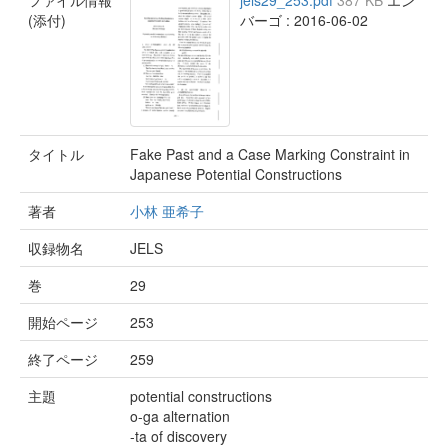
ファイル情報
jels29_253.pdf
387 KB
エン
(添付)
バーゴ : 2016-06-02
タイトル
Fake Past and a Case Marking Constraint in
Japanese Potential Constructions
著者
小林 亜希子
収録物名
JELS
巻
29
開始ページ
253
終了ページ
259
主題
potential constructions
o-ga alternation
-ta of discovery