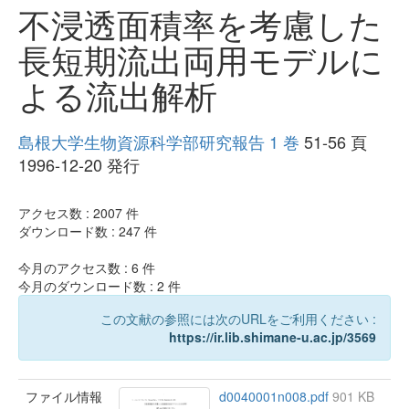
不浸透面積率を考慮した
長短期流出両用モデルに
よる流出解析
島根大学生物資源科学部研究報告 1 巻
51-56 頁
1996-12-20 発行
アクセス数 :
2007
件
ダウンロード数 :
247
件
今月のアクセス数 :
6
件
今月のダウンロード数 :
2
件
この文献の参照には次のURLをご利用ください :
https://ir.lib.shimane-u.ac.jp/3569
ファイル情報
d0040001n008.pdf
901 KB