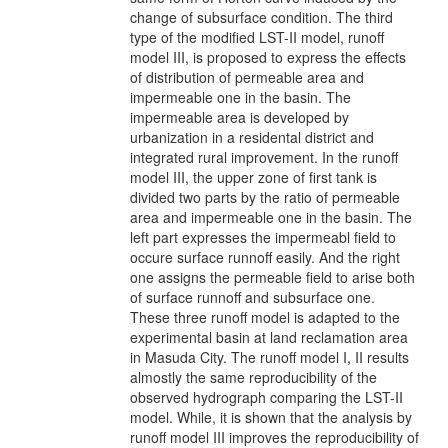
change of subsurface condition. The third
type of the modified LST-II model, runoff
model III, is proposed to express the effects
of distribution of permeable area and
impermeable one in the basin. The
impermeable area is developed by
urbanization in a residental district and
integrated rural improvement. In the runoff
model III, the upper zone of first tank is
divided two parts by the ratio of permeable
area and impermeable one in the basin. The
left part expresses the impermeabl field to
occure surface runnoff easily. And the right
one assigns the permeable field to arise both
of surface runnoff and subsurface one.
These three runoff model is adapted to the
experimental basin at land reclamation area
in Masuda City. The runoff model I, II results
almostly the same reproducibility of the
observed hydrograph comparing the LST-II
model. While, it is shown that the analysis by
runoff model III improves the reproducibility of