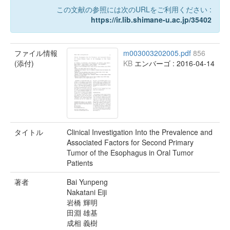
この文献の参照には次のURLをご利用ください :
https://ir.lib.shimane-u.ac.jp/35402
ファイル情報
m003003202005.pdf
856
(添付)
KB
エンバーゴ : 2016-04-14
タイトル
Clinical Investigation Into the Prevalence and
Associated Factors for Second Primary
Tumor of the Esophagus in Oral Tumor
Patients
著者
Bai Yunpeng
Nakatani Eiji
岩橋 輝明
田淵 雄基
成相 義樹