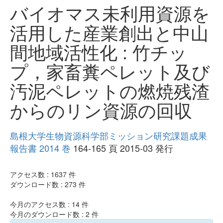
バイオマス未利用資源を
活用した産業創出と中山
間地域活性化 : 竹チッ
プ，家畜糞ペレット及び
汚泥ペレットの燃焼残渣
からのリン資源の回収
島根大学生物資源科学部ミッション研究課題成果
報告書 2014 巻
164-165 頁 2015-03 発行
アクセス数 :
1637
件
ダウンロード数 :
273
件
今月のアクセス数 :
14
件
今月のダウンロード数 :
2
件