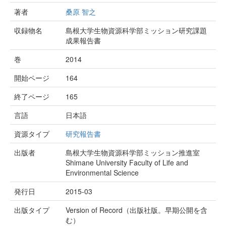
著者
桑原 智之
収録物名
島根大学生物資源科学部ミッション研究課題
成果報告書
巻
2014
開始ページ
164
終了ページ
165
言語
日本語
資源タイプ
研究報告書
出版者
島根大学生物資源科学部ミッション推進室
Shimane University Faculty of Life and
Environmental Science
発行日
2015-03
出版タイプ
Version of Record（出版社版。早期公開を含
む）