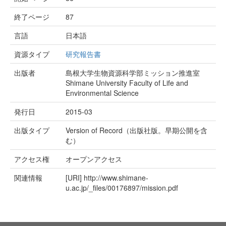
終了ページ
87
言語
日本語
資源タイプ
研究報告書
出版者
島根大学生物資源科学部ミッション推進室
Shimane University Faculty of Life and
Environmental Science
発行日
2015-03
出版タイプ
Version of Record（出版社版。早期公開を含
む）
アクセス権
オープンアクセス
関連情報
[URI]
http://www.shimane-
u.ac.jp/_files/00176897/mission.pdf