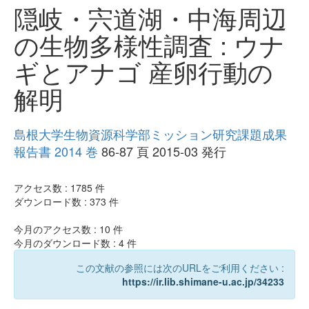
隠岐・宍道湖・中海周辺
の生物多様性調査 : ウナ
ギとアナゴ 産卵行動の
解明
島根大学生物資源科学部ミッション研究課題成果
報告書 2014 巻
86-87 頁 2015-03 発行
アクセス数 :
1785
件
ダウンロード数 :
373
件
今月のアクセス数 :
10
件
今月のダウンロード数 :
4
件
この文献の参照には次のURLをご利用ください :
https://ir.lib.shimane-u.ac.jp/34233