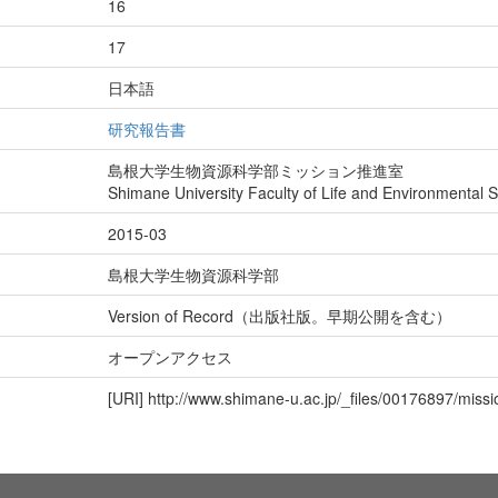
16
17
日本語
研究報告書
島根大学生物資源科学部ミッション推進室
Shimane University Faculty of Life and Environmental 
2015-03
島根大学生物資源科学部
Version of Record（出版社版。早期公開を含む）
オープンアクセス
[URI]
http://www.shimane-u.ac.jp/_files/00176897/missi