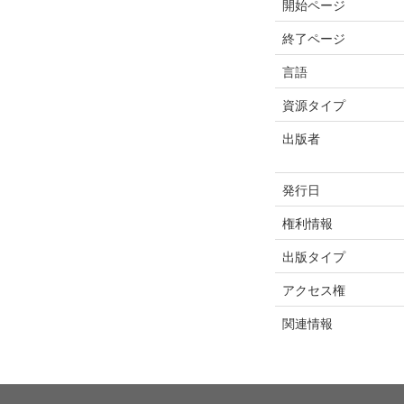
開始ページ
終了ページ
言語
資源タイプ
出版者
発行日
権利情報
出版タイプ
アクセス権
関連情報