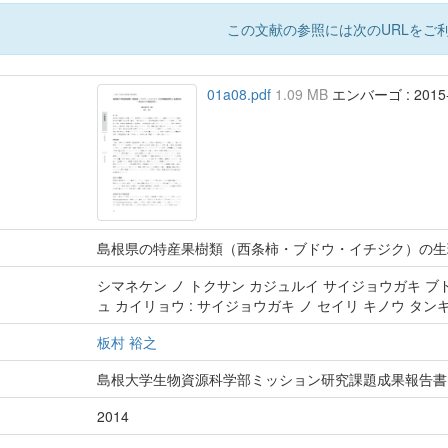
この文献の参照には次のURLをご利
01a08.pdf
1.09 MB
エンバーゴ : 2015-
島根県の特産果樹類（西条柿・ブドウ・イチジク）の生理
シマネケン ノ トクサン カジュルイ サイジョウガキ ブド
ュ カイリョウ : サイジョウガキ ノ セイリ キノウ タン
板村 裕之
島根大学生物資源科学部ミッション研究課題成果報告書
2014