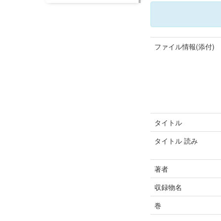
ファイル情報(添付)
タイトル
タイトル 読み
著者
収録物名
巻