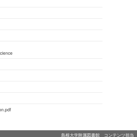
Science
on.pdf
島根大学附属図書館 コンテンツ担当