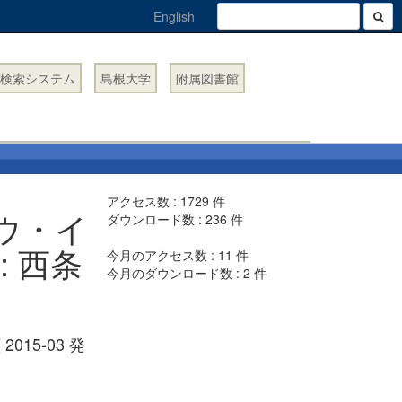
English
検索システム
島根大学
附属図書館
アクセス数 :
1729
件
ウ・イ
ダウンロード数 :
236
件
 西条
今月のアクセス数 :
11
件
今月のダウンロード数 :
2
件
 2015-03 発