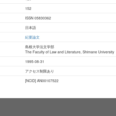
152
ISSN 05830362
日本語
紀要論文
島根大学法文学部
The Faculty of Law and Literature, Shimane University
1995-08-31
アクセス制限あり
[NCID]
AN00107522