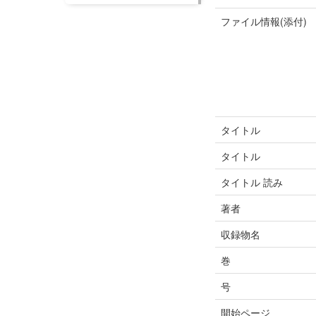
ファイル情報(添付)
タイトル
タイトル
タイトル 読み
著者
収録物名
巻
号
開始ページ