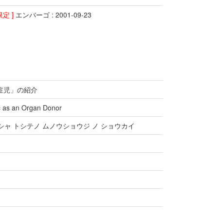
限定 ]
エンバーゴ : 2001-09-23
症児」の紹介
ic as an Organ Donor
シャ トシテノ ムノウショウジ ノ ショウカイ