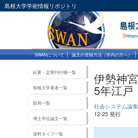
島根大学学術情報リポジトリ
SWANについて
論文の登録方法（学内の方へ）
紀要・定期刊行物一覧
伊勢神宮
5年江戸
島根大学著者一覧
部局一覧
社会システム論集
12-25 発行
博士学位論文一覧
資料タイプ一覧