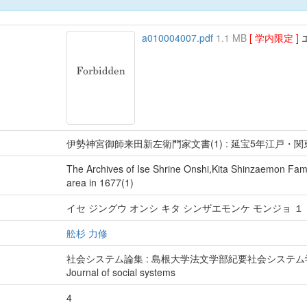
a010004007.pdf
1.1 MB
[ 学内限定 ]
エ
伊勢神宮御師来田新左衛門家文書(1) : 延宝5年江戸・関
The Archives of Ise Shrine Onshi,Kita Shinzaemon Fami
area in 1677(1)
イセ ジングウ オンシ キタ シンザエモンケ モンジョ １
舩杉 力修
社会システム論集 : 島根大学法文学部紀要社会システ
Journal of social systems
4