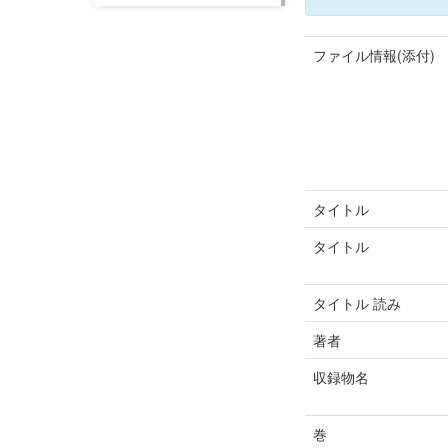
ファイル情報(添付)
タイトル
タイトル
タイトル 読み
著者
収録物名
巻