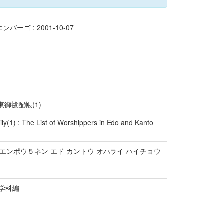
ンバーゴ : 2001-10-07
東御祓配帳(1)
ly(1) : The List of Worshippers in Edo and Kanto
 エンポウ５ネン エド カントウ オハライ ハイチョウ
ム学科編