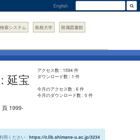
English
検索システム
島根大学
附属図書館
アクセス数 :
1594
件
: 延宝
ダウンロード数 :
1
件
今月のアクセス数 :
6
件
今月のダウンロード数 :
0
件
) 頁 1999-
利用ください :
https://ir.lib.shimane-u.ac.jp/3234