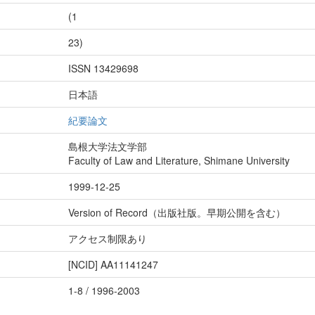
(1
23)
ISSN 13429698
日本語
紀要論文
島根大学法文学部
Faculty of Law and Literature, Shimane University
1999-12-25
Version of Record（出版社版。早期公開を含む）
アクセス制限あり
[NCID]
AA11141247
1-8 / 1996-2003