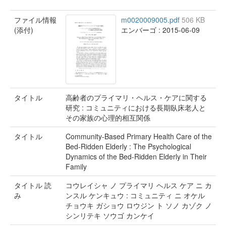
ファイル情報
m0020009005.pdf
506 KB
(添付)
エンバーゴ : 2015-06-09
タイトル
高齢者のプライマリ・ヘルス・ケアに関する
研究 : コミュニティにおける長期臥床老人と
その家族の心理的相互関係
タイトル
Community-Based Primary Health Care of the
Bed-Ridden Elderly : The Psychological
Dynamics of the Bed-Ridden Elderly in Their
Family
タイトル 読
コウレイシャ ノ プライマリ ヘルス ケア ニ カ
み
ンスル ケンキュウ : コミュニティ ニ オケル
チョウキ ガショウ ロウジン ト ソノ カゾク ノ
シンリテキ ソウゴ カンケイ