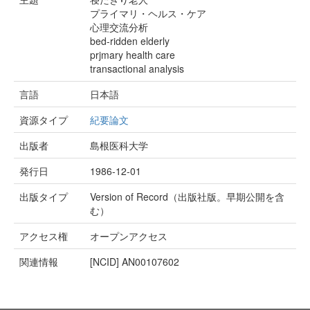
プライマリ・ヘルス・ケア
心理交流分析
bed-ridden elderly
prjmary health care
transactional analysis
言語
日本語
資源タイプ
紀要論文
出版者
島根医科大学
発行日
1986-12-01
出版タイプ
Version of Record（出版社版。早期公開を含
む）
アクセス権
オープンアクセス
関連情報
[NCID]
AN00107602