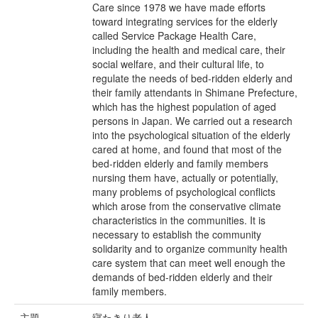
Care since 1978 we have made efforts
toward integrating services for the elderly
called Service Package Health Care,
including the health and medical care, their
social welfare, and their cultural life, to
regulate the needs of bed-ridden elderly and
their family attendants in Shimane Prefecture,
which has the highest population of aged
persons in Japan. We carried out a research
into the psychological situation of the elderly
cared at home, and found that most of the
bed-ridden elderly and family members
nursing them have, actually or potentially,
many problems of psychological conflicts
which arose from the conservative climate
characteristics in the communities. It is
necessary to establish the community
solidarity and to organize community health
care system that can meet well enough the
demands of bed-ridden elderly and their
family members.
主題
寝たきり老人