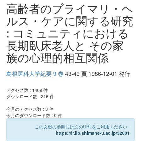
高齢者のプライマリ・ヘ
ルス・ケアに関する研究
: コミュニティにおける
長期臥床老人と その家
族の心理的相互関係
島根医科大学紀要 9 巻
43-49 頁 1986-12-01 発行
アクセス数 :
1409
件
ダウンロード数 :
216
件
今月のアクセス数 :
3
件
今月のダウンロード数 :
0
件
この文献の参照には次のURLをご利用ください :
https://ir.lib.shimane-u.ac.jp/32001