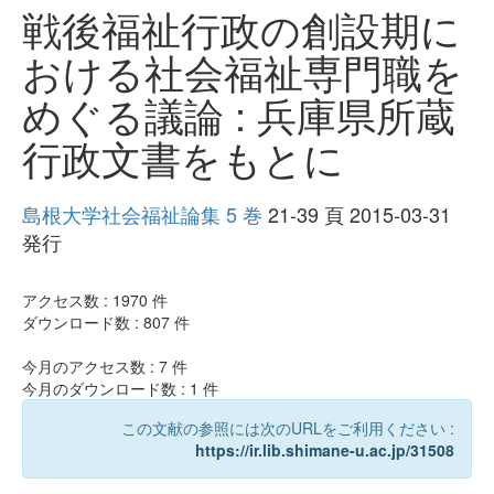
戦後福祉行政の創設期に
おける社会福祉専門職を
めぐる議論 : 兵庫県所蔵
行政文書をもとに
島根大学社会福祉論集 5 巻
21-39 頁 2015-03-31
発行
アクセス数 :
1970
件
ダウンロード数 :
807
件
今月のアクセス数 :
7
件
今月のダウンロード数 :
1
件
この文献の参照には次のURLをご利用ください :
https://ir.lib.shimane-u.ac.jp/31508