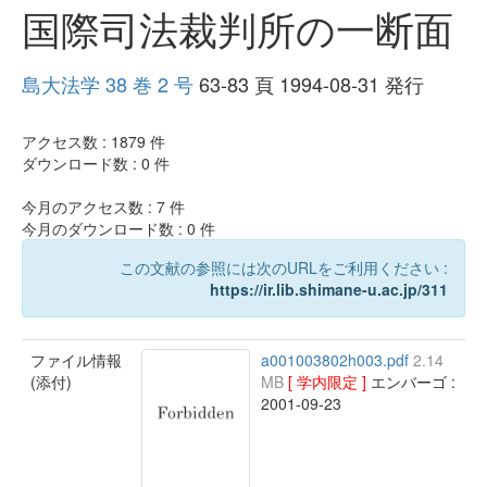
国際司法裁判所の一断面
島大法学 38 巻 2 号
63-83 頁 1994-08-31 発行
アクセス数 :
1879
件
ダウンロード数 :
0
件
今月のアクセス数 :
7
件
今月のダウンロード数 :
0
件
この文献の参照には次のURLをご利用ください :
https://ir.lib.shimane-u.ac.jp/311
ファイル情報
a001003802h003.pdf
2.14
(添付)
MB
[ 学内限定 ]
エンバーゴ :
2001-09-23