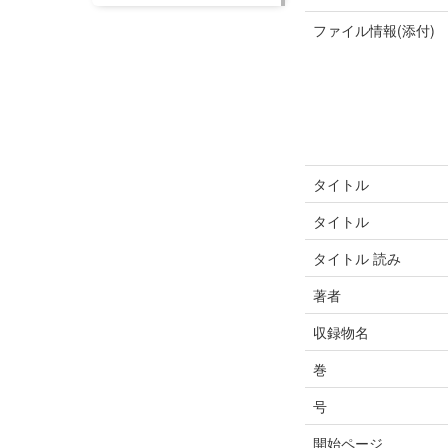
ファイル情報(添付)
タイトル
タイトル
タイトル 読み
著者
収録物名
巻
号
開始ページ