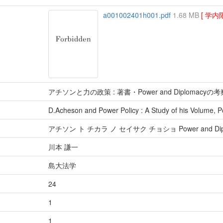
a001002401h001.pdf
1.68 MB
[ 学内
アチソンと力の政策 : 著書・Power and Diplomacyの考
D.Acheson and Power Policy : A Study of his Volume, 
アチソン ト チカラ ノ セイサク チョショ Power and Di
川本 謙一
島大法学
24
1
1