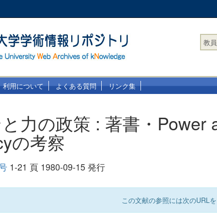
教員
利用について
よくある質問
リンク集
力の政策 : 著書・Power a
acyの考察
 号
1-21 頁 1980-09-15 発行
この文献の参照には次のURLを