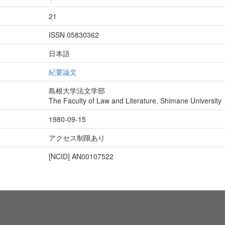
21
ISSN 05830362
日本語
紀要論文
島根大学法文学部
The Faculty of Law and Literature, Shimane University
1980-09-15
アクセス制限あり
[NCID]
AN00107522