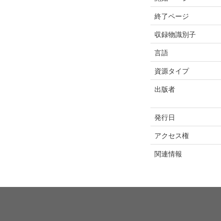
終了ページ
収録物識別子
言語
資源タイプ
出版者
発行日
アクセス権
関連情報