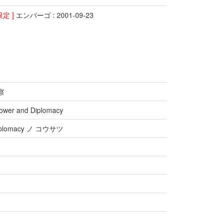
限定 ]
エンバーゴ : 2001-09-23
察
Power and Diplomacy
plomacy ノ コウサツ