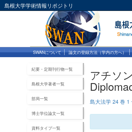
島根大学学術情報リポジトリ
SWANについて
論文の登録方法（学内の方へ）
紀要・定期刊行物一覧
アチソンと
Diplom
島根大学著者一覧
部局一覧
島大法学 24 巻 1
博士学位論文一覧
資料タイプ一覧