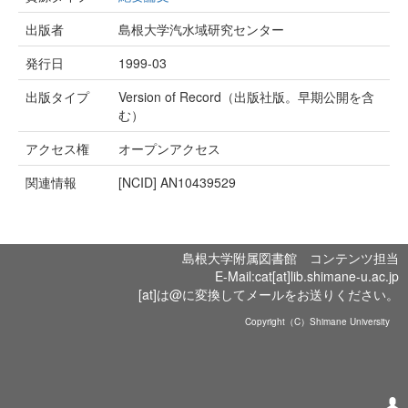
出版者
島根大学汽水域研究センター
発行日
1999-03
出版タイプ
Version of Record（出版社版。早期公開を含
む）
アクセス権
オープンアクセス
関連情報
[NCID]
AN10439529
島根大学附属図書館 コンテンツ担当
E-Mail:cat[at]lib.shimane-u.ac.jp
[at]は@に変換してメールをお送りください。
Copyright（C）Shimane University