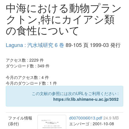
中海における動物プラン
クトン,特にカイアシ類
の食性について
Laguna : 汽水域研究 6 巻
89-105 頁 1999-03 発行
アクセス数 :
2229
件
ダウンロード数 :
349
件
今月のアクセス数 :
4
件
今月のダウンロード数 :
1
件
この文献の参照には次のURLをご利用ください :
https://ir.lib.shimane-u.ac.jp/3052
ファイル情報
d0070006l013.pdf
24.9 MB
(添付)
エンバーゴ : 2001-10-08