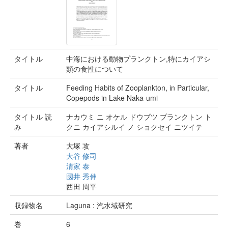
タイトル
中海における動物プランクトン,特にカイアシ
類の食性について
タイトル
Feeding Habits of Zooplankton, in Particular,
Copepods in Lake Naka-umi
タイトル 読
ナカウミ ニ オケル ドウブツ プランクトン ト
み
クニ カイアシルイ ノ ショクセイ ニツイテ
著者
大塚 攻
大谷 修司
清家 泰
國井 秀伸
西田 周平
収録物名
Laguna : 汽水域研究
巻
6