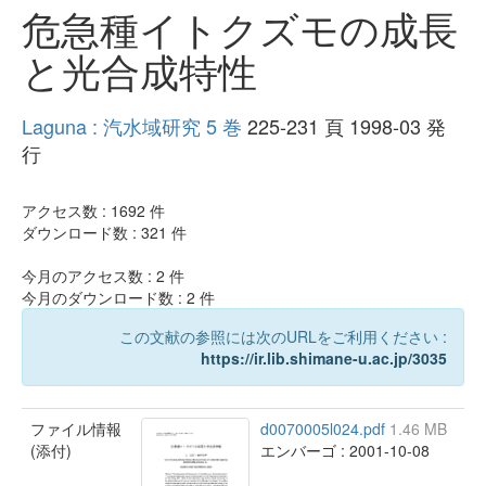
危急種イトクズモの成長
と光合成特性
Laguna : 汽水域研究 5 巻
225-231 頁 1998-03 発
行
アクセス数 :
1692
件
ダウンロード数 :
321
件
今月のアクセス数 :
2
件
今月のダウンロード数 :
2
件
この文献の参照には次のURLをご利用ください :
https://ir.lib.shimane-u.ac.jp/3035
ファイル情報
d0070005l024.pdf
1.46 MB
(添付)
エンバーゴ : 2001-10-08