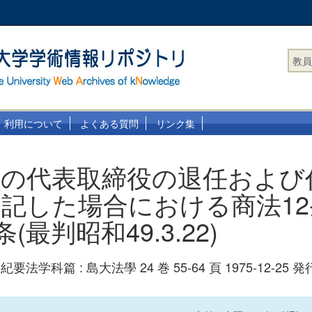
教員
利用について
よくある質問
リンク集
社の代表取締役の退任および
記した場合における商法12
条(最判昭和49.3.22)
学科篇 : 島大法學 24 巻 55-64 頁 1975-12-25 発