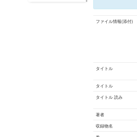
ファイル情報(添付)
タイトル
タイトル
タイトル 読み
著者
収録物名