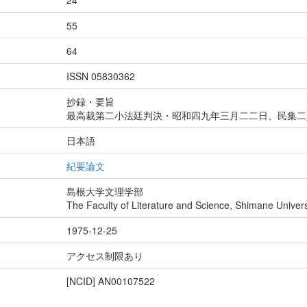
24
55
64
ISSN 05830362
抄録・要旨
最高裁第二小法廷判決・昭和四九年三月二二日、民集二
日本語
紀要論文
島根大学文理学部
The Faculty of Literature and Science, Shimane Univers
1975-12-25
アクセス制限あり
[NCID]
AN00107522