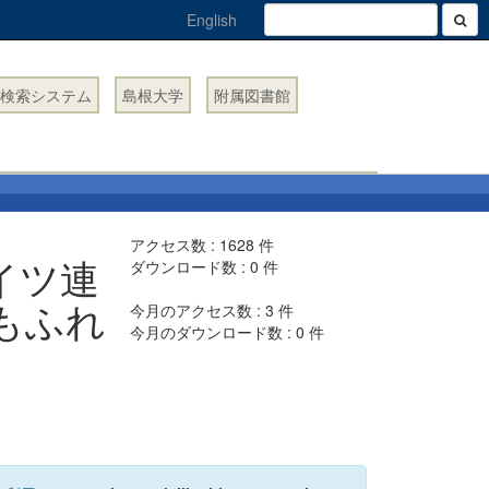
English
検索システム
島根大学
附属図書館
アクセス数 :
1628
件
イツ連
ダウンロード数 :
0
件
にもふれ
今月のアクセス数 :
3
件
今月のダウンロード数 :
0
件