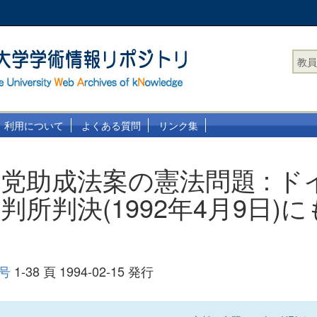
教員
利用について
よくある質問
リンク集
党助成法案の憲法問題 : ド
判所判決(1992年4月9日)
 号
1-38 頁 1994-02-15 発行