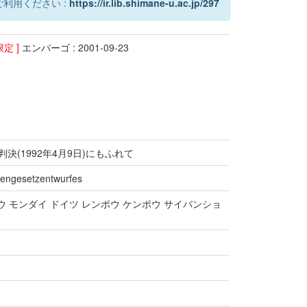
利用ください :
https://ir.lib.shimane-u.ac.jp/297
限定 ]
エンバーゴ : 2001-09-23
決(1992年4月9日)にもふれて
iengesetzentwurfes
ウ モンダイ ドイツ レンポウ ケンポウ サイバンショ