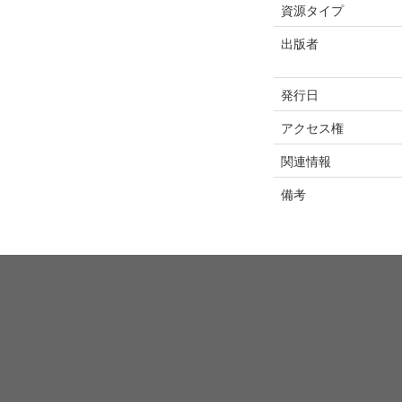
資源タイプ
出版者
発行日
アクセス権
関連情報
備考