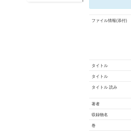
ファイル情報(添付)
タイトル
タイトル
タイトル 読み
著者
収録物名
巻