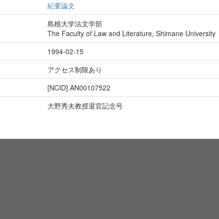
紀要論文
島根大学法文学部
The Faculty of Law and Literature, Shimane University
1994-02-15
アクセス制限あり
[NCID]
AN00107522
大野秀夫教授退官記念号