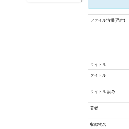
ファイル情報(添付)
タイトル
タイトル
タイトル 読み
著者
収録物名