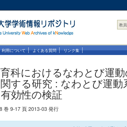
教員
利用について
よくある質問
リンク集
体育科におけるなわとび運動
関する研究 : なわとび運動
と有効性の検証
 9-17 頁 2013-03 発行