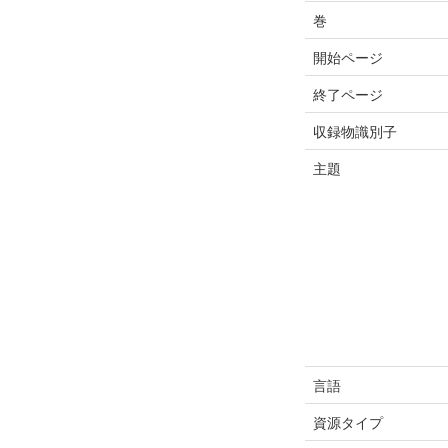
巻
開始ページ
終了ページ
収録物識別子
主題
言語
資源タイプ