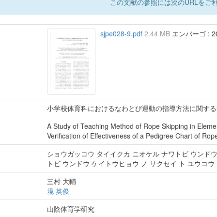
この文献の参照には次のURLをご利
sjpe028-9.pdf
2.44 MB
エンバーゴ : 20
小学校体育科におけるなわとび運動の指導方法に関する研
A Study of Teaching Method of Rope Skipping in Elemen
Verification of Effectiveness of a Pedigree Chart of Rop
ショウガッコウ タイイクカ ニオケル ナワトビ ウンドウ 
トビ ウンドウ ケイトウヒョウ ノ サクセイ ト ユウコウ
三村 大輔
境 英俊
山陰体育学研究