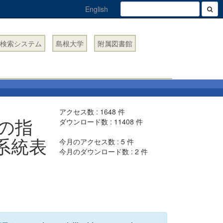
English
検索システム
島根大学
附属図書館
アクセス数 :
1648
件
の指
ダウンロード数 :
11408
件
系統表
今月のアクセス数 :
5
件
今月のダウンロード数 :
2
件