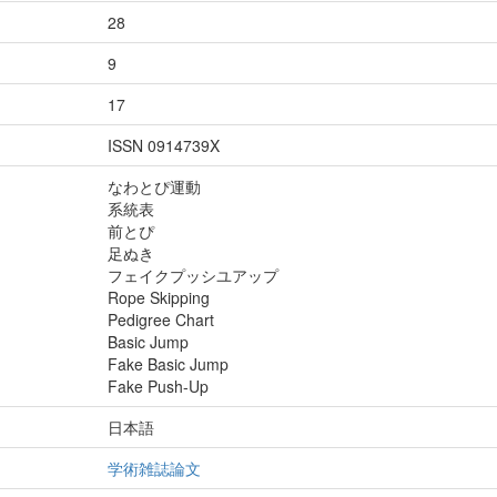
28
9
17
ISSN 0914739X
なわとぴ運動
系統表
前とぴ
足ぬき
フェイクプッシユアップ
Rope Skipping
Pedigree Chart
Basic Jump
Fake Basic Jump
Fake Push-Up
日本語
学術雑誌論文