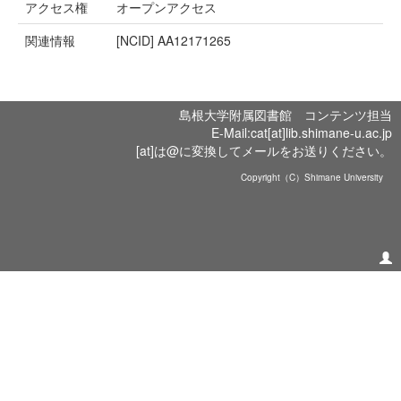
アクセス権
オープンアクセス
関連情報
[NCID]
AA12171265
島根大学附属図書館 コンテンツ担当
E-Mail:cat[at]lib.shimane-u.ac.jp
[at]は@に変換してメールをお送りください。
Copyright（C）Shimane University