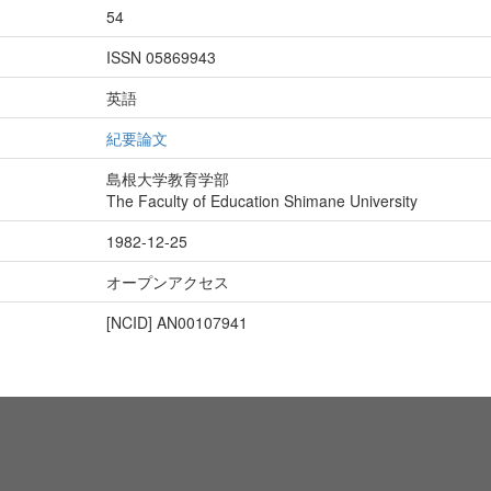
54
ISSN 05869943
英語
紀要論文
島根大学教育学部
The Faculty of Education Shimane University
1982-12-25
オープンアクセス
[NCID]
AN00107941