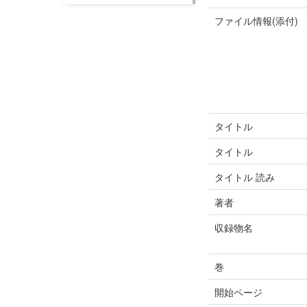
ファイル情報(添付)
タイトル
タイトル
タイトル 読み
著者
収録物名
巻
開始ページ