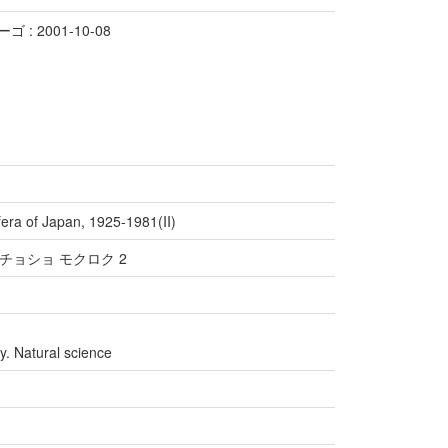
 : 2001-10-08
fera of Japan, 1925-1981(II)
チョショ モクロク 2
y. Natural science