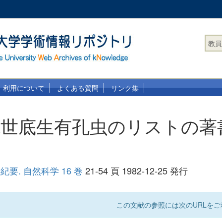
教員
利用について
よくある質問
リンク集
現世底生有孔虫のリストの著
要. 自然科学 16 巻
21-54 頁 1982-12-25 発行
この文献の参照には次のURLをご