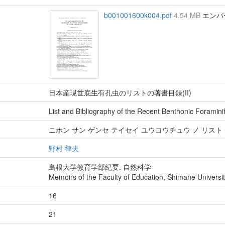
b001001600k004.pdf
4.54 MB
エンバーゴ
日本産現世底生有孔虫のリストの著書目録(II)
List and Bibliography of the Recent Benthonic Foramini
ニホン サン ゲンセ テイセイ ユウコウチュウ ノ リスト 
野村 律夫
島根大学教育学部紀要. 自然科学
Memoirs of the Faculty of Education, Shimane Universit
16
21