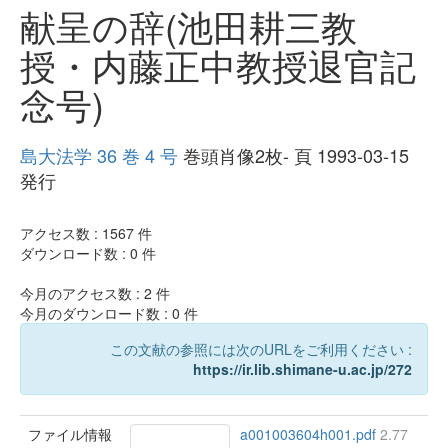
献呈の辞(池田耕三教
授・内藤正中教授退官記
念号)
島大法学 36 巻 4 号
巻頭肖像2枚- 頁 1993-03-15
発行
アクセス数 :
1567
件
ダウンロード数 :
0
件
今月のアクセス数 :
2
件
今月のダウンロード数 :
0
件
この文献の参照には次のURLをご利用ください :
https://ir.lib.shimane-u.ac.jp/272
ファイル情報
a001003604h001.pdf
2.77