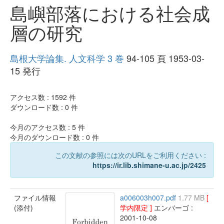
島嶼部落における社会成
層の研究
島根大学論集. 人文科学 3 巻
94-105 頁 1953-03-
15 発行
アクセス数 :
1592
件
ダウンロード数 :
0
件
今月のアクセス数 :
5
件
今月のダウンロード数 :
0
件
この文献の参照には次のURLをご利用ください :
https://ir.lib.shimane-u.ac.jp/2425
ファイル情報
a006003h007.pdf
1.77 MB
[
(添付)
学内限定 ]
エンバーゴ :
2001-10-08