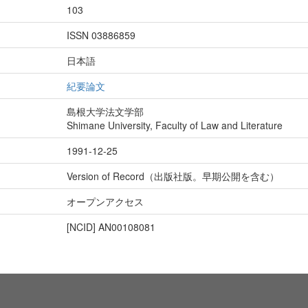
103
ISSN 03886859
日本語
紀要論文
島根大学法文学部
Shimane University, Faculty of Law and Literature
1991-12-25
Version of Record（出版社版。早期公開を含む）
オープンアクセス
[NCID]
AN00108081