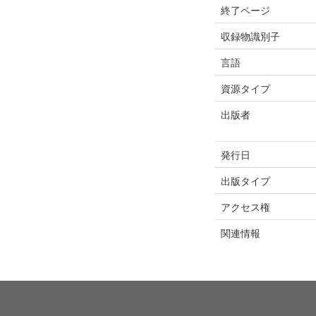
終了ページ
収録物識別子
言語
資源タイプ
出版者
発行日
出版タイプ
アクセス権
関連情報