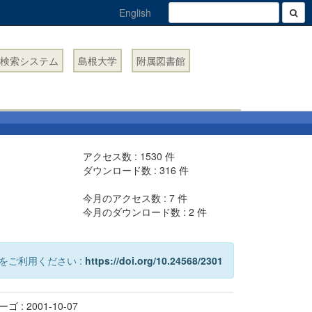
English
検索システム
島根大学
附属図書館
アクセス数 :
1530
件
ダウンロード数 :
316
件
今月のアクセス数 :
7
件
今月のダウンロード数 :
2
件
をご利用ください :
https://doi.org/10.24568/2301
 : 2001-10-07