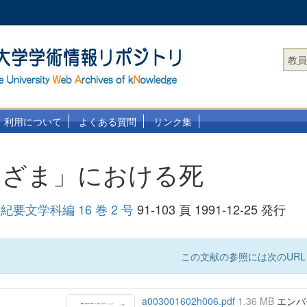
教員
利用について
よくある質問
リンク集
まざま」における死
要文学科編 16 巻 2 号
91-103 頁 1991-12-25 発行
この文献の参照には次のURL
a003001602h006.pdf
1.36 MB
エンバーゴ