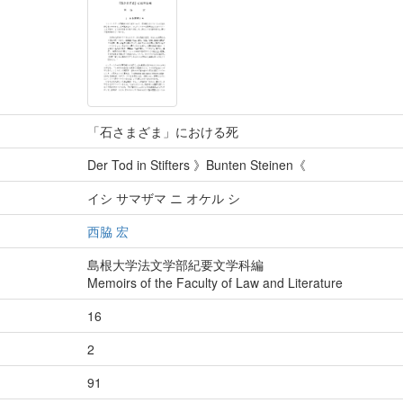
「石さまざま」における死
Der Tod in Stifters 》Bunten Steinen《
イシ サマザマ ニ オケル シ
西脇 宏
島根大学法文学部紀要文学科編
Memoirs of the Faculty of Law and Literature
16
2
91