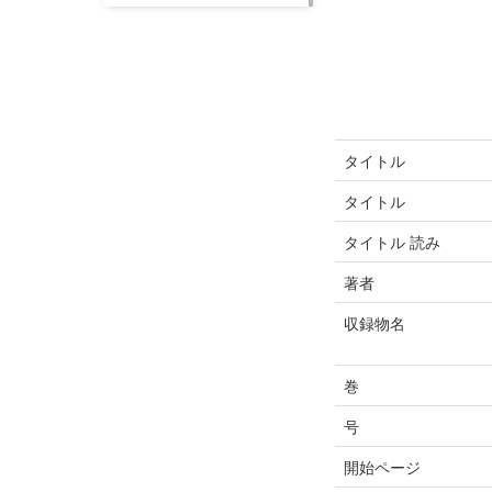
タイトル
タイトル
タイトル 読み
著者
収録物名
巻
号
開始ページ