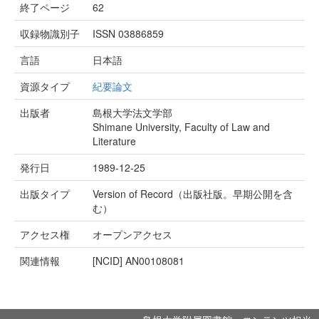
終了ページ
62
収録物識別子
ISSN 03886859
言語
日本語
資源タイプ
紀要論文
出版者
島根大学法文学部
Shimane University, Faculty of Law and
Literature
発行日
1989-12-25
出版タイプ
Version of Record（出版社版。早期公開を含
む）
アクセス権
オープンアクセス
関連情報
[NCID]
AN00108081