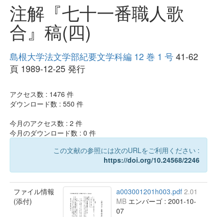
注解『七十一番職人歌
合』稿(四)
島根大学法文学部紀要文学科編 12 巻 1 号
41-62
頁 1989-12-25 発行
アクセス数 :
1476
件
ダウンロード数 :
550
件
今月のアクセス数 :
2
件
今月のダウンロード数 :
0
件
この文献の参照には次のURLをご利用ください :
https://doi.org/10.24568/2246
ファイル情報
a003001201h003.pdf
2.01
(添付)
MB
エンバーゴ : 2001-10-
07