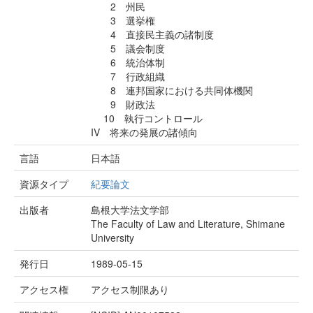
2 州民
3 選挙権
4 直接民主義の諸制度
5 議会制度
6 統治体制
7 行政組織
8 連邦国家における共同体機関
9 財政法
10 執行コントロール
IV 将来の発展の諸傾向
言語
日本語
資源タイプ
紀要論文
出版者
島根大学法文学部
The Faculty of Law and Literature, Shimane
University
発行日
1989-05-15
アクセス権
アクセス制限あり