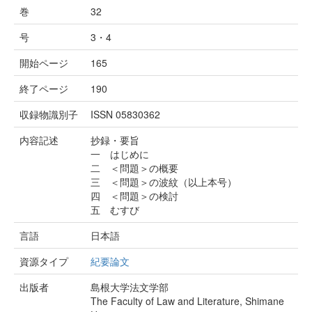
巻
32
号
3・4
開始ページ
165
終了ページ
190
収録物識別子
ISSN 05830362
内容記述
抄録・要旨
一 はじめに
二 ＜問題＞の概要
三 ＜問題＞の波紋（以上本号）
四 ＜問題＞の検討
五 むすび
言語
日本語
資源タイプ
紀要論文
出版者
島根大学法文学部
The Faculty of Law and Literature, Shimane