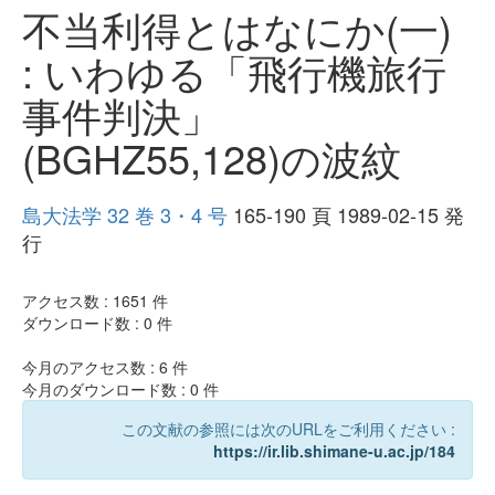
不当利得とはなにか(一)
: いわゆる「飛行機旅行
事件判決」
(BGHZ55,128)の波紋
島大法学 32 巻 3・4 号
165-190 頁 1989-02-15 発
行
アクセス数 :
1651
件
ダウンロード数 :
0
件
今月のアクセス数 :
6
件
今月のダウンロード数 :
0
件
この文献の参照には次のURLをご利用ください :
https://ir.lib.shimane-u.ac.jp/184