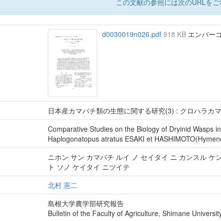
この文献の参照には次のURLをご
d0030019n026.pdf
918 KB
エンバーゴ :
日本産カマバチ類の生態に関する研究(3) : クロハラ
Comparative Studies on the Biology of Dryinid Wasps 
Haplogonatopus atratus ESAKI et HASHIMOTO(Hymenop
ニホン サン カマバチ ルイ ノ セイタイ ニ カンスル ケ
ト ソノ ケイタイ ニツイテ
北村 憲二
島根大学農学部研究報告
Bulletin of the Faculty of Agriculture, Shimane Universit