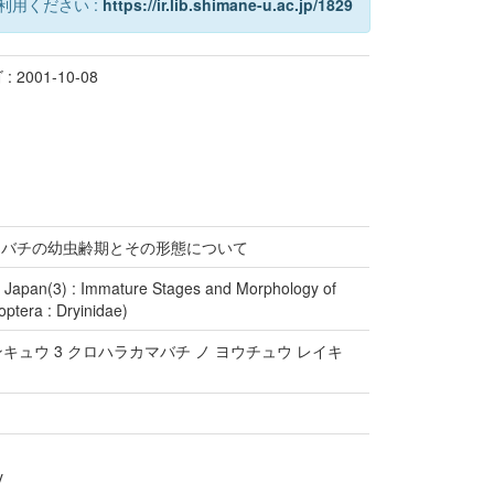
利用ください :
https://ir.lib.shimane-u.ac.jp/1829
 2001-10-08
カマバチの幼虫齢期とその形態について
in Japan(3) : Immature Stages and Morphology of
tera : Dryinidae)
ンキュウ 3 クロハラカマバチ ノ ヨウチュウ レイキ
y