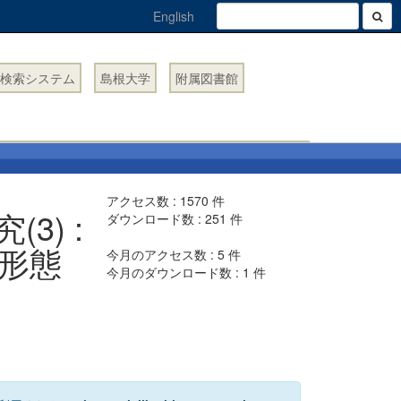
English
検索システム
島根大学
附属図書館
アクセス数 :
1570
件
3) :
ダウンロード数 :
251
件
形態
今月のアクセス数 :
5
件
今月のダウンロード数 :
1
件