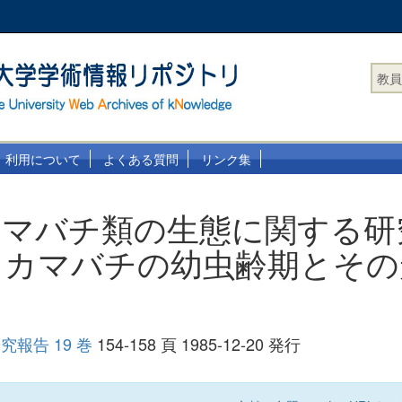
教員
利用について
よくある質問
リンク集
マバチ類の生態に関する研究(
ラカマバチの幼虫齢期とその
て
報告 19 巻
154-158 頁 1985-12-20 発行