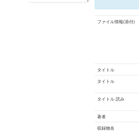
ファイル情報(添付)
タイトル
タイトル
タイトル 読み
著者
収録物名