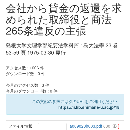
会社から貸金の返還を求
められた取締役と商法
265条違反の主張
島根大学文理学部紀要法学科篇 : 島大法學 23 巻
53-59 頁 1975-03-30 発行
アクセス数 :
1606
件
ダウンロード数 :
0
件
今月のアクセス数 :
3
件
今月のダウンロード数 :
0
件
この文献の参照には次のURLをご利用ください :
https://ir.lib.shimane-u.ac.jp/18
ファイル情報
a009023h003.pdf
630 KB
[