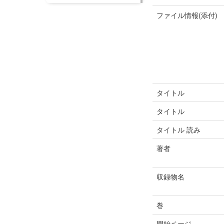
ファイル情報(添付)
タイトル
タイトル
タイトル 読み
著者
収録物名
巻
開始ページ