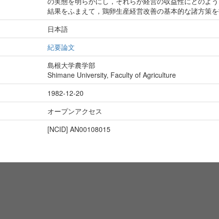
の実態を明らかにし，それらが経営の収益性にどのよう
結果をふまえて，鶏卵生産経営改善の基本的な諸方策を
日本語
紀要論文
島根大学農学部
Shimane University, Faculty of Agriculture
1982-12-20
オープンアクセス
[NCID]
AN00108015