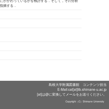
にかかわっているかを検討する．そして，その分析
指摘する．
島根大学附属図書館 コンテンツ担当
E-Mail:cat[at]lib.shimane-u.ac.jp
[at]は@に変換してメールをお送りください。
Copyright（C）Shimane University