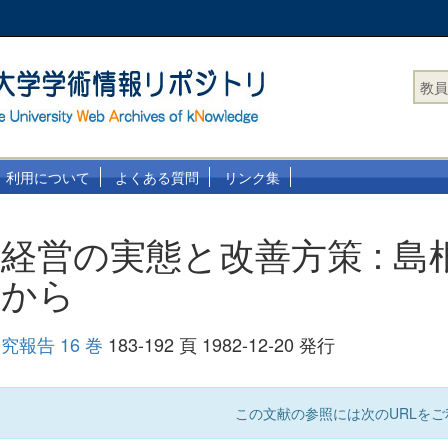
教員
利用について
よくある質問
リンク集
経営の実態と改善方策 : 島
析から
報告 16 巻
183-192 頁 1982-12-20 発行
この文献の参照には次のURLをご