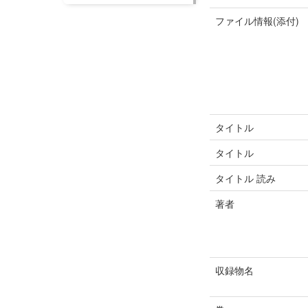
ファイル情報(添付)
タイトル
タイトル
タイトル 読み
著者
収録物名