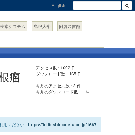
English
検索システム
島根大学
附属図書館
アクセス数 :
1692
件
根瘤
ダウンロード数 :
165
件
今月のアクセス数 :
3
件
今月のダウンロード数 :
1
件
利用ください :
https://ir.lib.shimane-u.ac.jp/1667