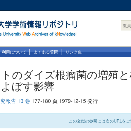
教員
利用について
よくある質問
リンク集
ートのダイズ根瘤菌の増殖と
およぼす影響
報告 13 巻
177-180 頁 1979-12-15 発行
この文献の参照には次のURLをご