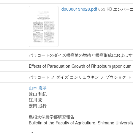
d0030013n028.pdf
653 KB
エンバーゴ :
パラコートのダイズ根瘤菌の増殖と根瘤形成におよぼす
Effects of Paraquat on Growth of Rhizobium japonicum
パラコート ノ ダイズ コンリュウキン ノ ゾウショク ト
山本 廣基
達山 和紀
江川 宏
定岡 成行
島根大学農学部研究報告
Bulletin of the Faculty of Agriculture, Shimane Universit