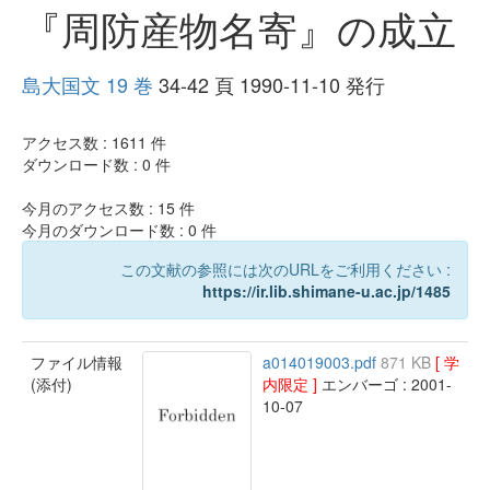
『周防産物名寄』の成立
島大国文 19 巻
34-42 頁 1990-11-10 発行
アクセス数 :
1611
件
ダウンロード数 :
0
件
今月のアクセス数 :
15
件
今月のダウンロード数 :
0
件
この文献の参照には次のURLをご利用ください :
https://ir.lib.shimane-u.ac.jp/1485
ファイル情報
a014019003.pdf
871 KB
[ 学
(添付)
内限定 ]
エンバーゴ : 2001-
10-07