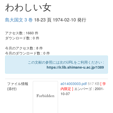
わわしい女
島大国文 3 巻
18-23 頁 1974-02-10 発行
アクセス数 :
1660
件
ダウンロード数 :
0
件
今月のアクセス数 :
8
件
今月のダウンロード数 :
0
件
この文献の参照には次のURLをご利用ください :
https://ir.lib.shimane-u.ac.jp/1389
ファイル情報
a014003003.pdf
517 KB
[ 学
(添付)
内限定 ]
エンバーゴ : 2001-
10-07