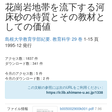
花崗岩地帯を流下する河
床砂の特質とその教材と
しての価値
島根大学教育学部紀要. 教育科学 29 巻
1-15 頁
1995-12 発行
アクセス数 :
1837
件
ダウンロード数 :
341
件
今月のアクセス数 :
5
件
今月のダウンロード数 :
2
件
この文献の参照には次のURLをご利用ください :
https://ir.lib.shimane-u.ac.jp/1338
ファイル情報
b005002900k001.pdf
7.96