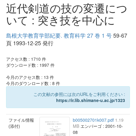
近代剣道の技の変遷につ
いて : 突き技を中心に
島根大学教育学部紀要. 教育科学 27 巻 1 号
59-67
頁 1993-12-25 発行
アクセス数 :
1710
件
ダウンロード数 :
1997
件
今月のアクセス数 :
13
件
今月のダウンロード数 :
8
件
この文献の参照には次のURLをご利用ください :
https://ir.lib.shimane-u.ac.jp/1323
ファイル情報
b005002701k007.pdf
1.19
(添付)
MB
エンバーゴ : 2001-10-
08