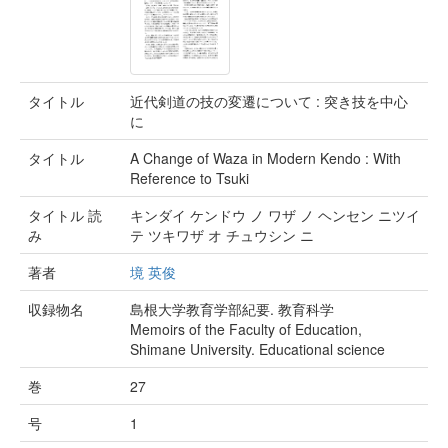
タイトル
近代剣道の技の変遷について : 突き技を中心
に
タイトル
A Change of Waza in Modern Kendo : With
Reference to Tsuki
タイトル 読
キンダイ ケンドウ ノ ワザ ノ ヘンセン ニツイ
み
テ ツキワザ オ チュウシン ニ
著者
境 英俊
収録物名
島根大学教育学部紀要. 教育科学
Memoirs of the Faculty of Education,
Shimane University. Educational science
巻
27
号
1