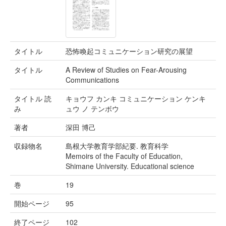
タイトル
恐怖喚起コミュニケーション研究の展望
タイトル
A Review of Studies on Fear-Arousing
Communications
タイトル 読
キョウフ カンキ コミュニケーション ケンキ
み
ュウ ノ テンボウ
著者
深田 博己
収録物名
島根大学教育学部紀要. 教育科学
Memoirs of the Faculty of Education,
Shimane University. Educational science
巻
19
開始ページ
95
終了ページ
102