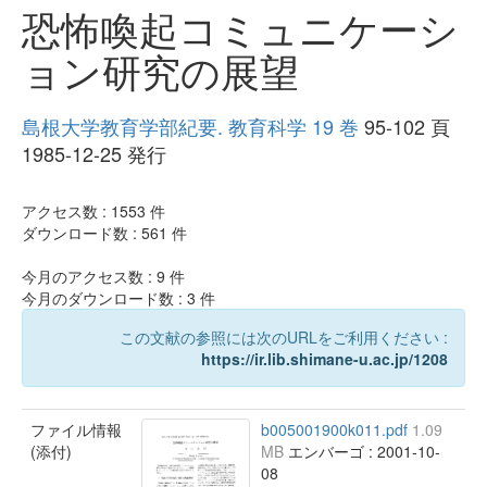
恐怖喚起コミュニケーシ
ョン研究の展望
島根大学教育学部紀要. 教育科学 19 巻
95-102 頁
1985-12-25 発行
アクセス数 :
1553
件
ダウンロード数 :
561
件
今月のアクセス数 :
9
件
今月のダウンロード数 :
3
件
この文献の参照には次のURLをご利用ください :
https://ir.lib.shimane-u.ac.jp/1208
ファイル情報
b005001900k011.pdf
1.09
(添付)
MB
エンバーゴ : 2001-10-
08