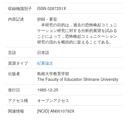
収録物識別子
ISSN 0287251X
内容記述
抄録・要旨
本研究の目的は，過去の恐怖喚起コミュニ
ケーション研究に対する分析的展望を試みる
ことによって，恐怖喚起コミュニケーション
研究の流れを概括的に捉えることである。
言語
日本語
資源タイプ
紀要論文
出版者
島根大学教育学部
The Faculty of Education Shimane University
発行日
1985-12-25
アクセス権
オープンアクセス
関連情報
[NCID]
AN0010792X