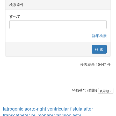
検索条件
すべて
詳細検索
検索結果 15447 件
登録番号 (降順)
表示順
Iatrogenic aorto-right ventricular fistula after
transcatheter pulmonary valvuloplasty