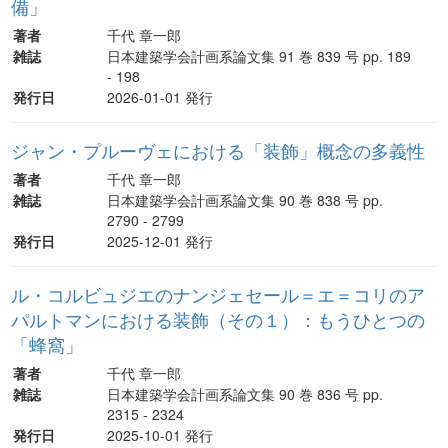
備」
著者
千代 章一郎
雑誌
日本建築学会計画系論文集 91 巻 839 号 pp. 189
- 198
発行日
2026-01-01 発行
ジャン・プルーヴェにおける「装飾」概念の多義性
著者
千代 章一郎
雑誌
日本建築学会計画系論文集 90 巻 838 号 pp.
2790 - 2799
発行日
2025-12-01 発行
ル・コルビュジエのナンジェセール＝エ＝コリのア
パルトマンにおける装飾（その１）：もうひとつの
「蜂窩」
著者
千代 章一郎
雑誌
日本建築学会計画系論文集 90 巻 836 号 pp.
2315 - 2324
発行日
2025-10-01 発行