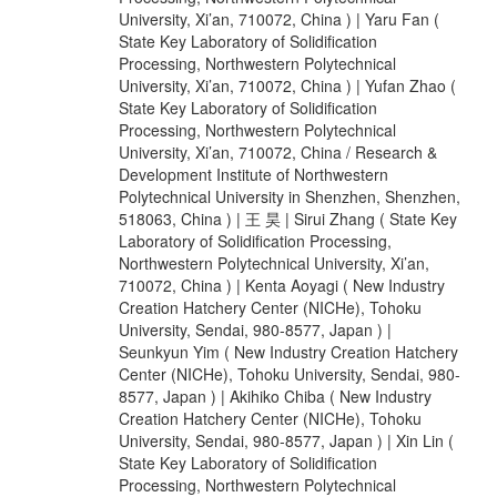
University, Xi’an, 710072, China ) | Yaru Fan (
State Key Laboratory of Solidification
Processing, Northwestern Polytechnical
University, Xi’an, 710072, China ) | Yufan Zhao (
State Key Laboratory of Solidification
Processing, Northwestern Polytechnical
University, Xi’an, 710072, China / Research &
Development Institute of Northwestern
Polytechnical University in Shenzhen, Shenzhen,
518063, China ) | 王 昊 | Sirui Zhang ( State Key
Laboratory of Solidification Processing,
Northwestern Polytechnical University, Xi’an,
710072, China ) | Kenta Aoyagi ( New Industry
Creation Hatchery Center (NICHe), Tohoku
University, Sendai, 980-8577, Japan ) |
Seunkyun Yim ( New Industry Creation Hatchery
Center (NICHe), Tohoku University, Sendai, 980-
8577, Japan ) | Akihiko Chiba ( New Industry
Creation Hatchery Center (NICHe), Tohoku
University, Sendai, 980-8577, Japan ) | Xin Lin (
State Key Laboratory of Solidification
Processing, Northwestern Polytechnical