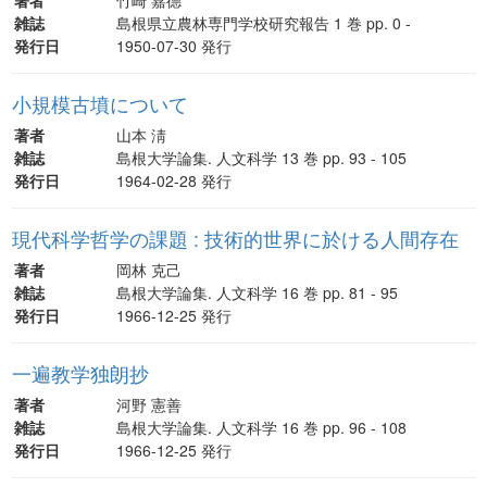
雑誌
島根県立農林専門学校研究報告 1 巻 pp. 0 -
発行日
1950-07-30 発行
小規模古墳について
著者
山本 淸
雑誌
島根大学論集. 人文科学 13 巻 pp. 93 - 105
発行日
1964-02-28 発行
現代科学哲学の課題 : 技術的世界に於ける人間存在
著者
岡林 克己
雑誌
島根大学論集. 人文科学 16 巻 pp. 81 - 95
発行日
1966-12-25 発行
一遍教学独朗抄
著者
河野 憲善
雑誌
島根大学論集. 人文科学 16 巻 pp. 96 - 108
発行日
1966-12-25 発行