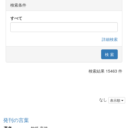
検索条件
すべて
詳細検索
検索結果 15463 件
なし
表示順
発刊の言葉
著者
竹崎 嘉德