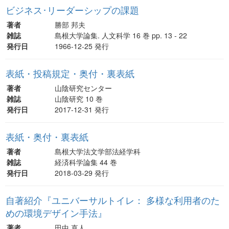
ビジネス･リーダーシップの課題
著者
勝部 邦夫
雑誌
島根大学論集. 人文科学 16 巻 pp. 13 - 22
発行日
1966-12-25 発行
表紙・投稿規定・奥付・裏表紙
著者
山陰研究センター
雑誌
山陰研究 10 巻
発行日
2017-12-31 発行
表紙・奥付・裏表紙
著者
島根大学法文学部法経学科
雑誌
経済科学論集 44 巻
発行日
2018-03-29 発行
自著紹介『ユニバーサルトイレ： 多様な利用者のた
めの環境デザイン手法』
著者
田中 直人