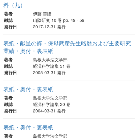
料（九）
著者
伊藤 善隆
雑誌
山陰研究 10 巻 pp. 49 - 59
発行日
2017-12-31 発行
表紙・献呈の辞・保母武彦先生略歴および主要研究
業績・奥付・裏表紙
著者
島根大学法文学部
雑誌
経済科学論集 31 巻
発行日
2005-03-31 発行
表紙・奥付・裏表紙
著者
島根大学法文学部
雑誌
経済科学論集 30 巻
発行日
2004-03-31 発行
表紙・奥付・裏表紙
著者
島根大学法文学部