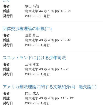
著者
坂山 高朗
雑誌
島大法学 44 巻 1 号 pp. 49 - 79
発行日
2000-06-30 発行
団体交渉権理論の転換(二)
著者
遠藤 昇三
雑誌
島大法学 43 巻 4 号 pp. 25 - 48
発行日
2000-03-31 発行
スコットランドにおける少年司法
著者
三宅 孝之
雑誌
島大法学 43 巻 4 号 pp. 1 - 23
発行日
2000-03-31 発行
アメリカ刑法理論に関する文献紹介(4) : 過失論(1)
著者
門田 成人
雑誌
島大法学 43 巻 4 号 pp. 115 - 131
発行日
2000-03-31 発行