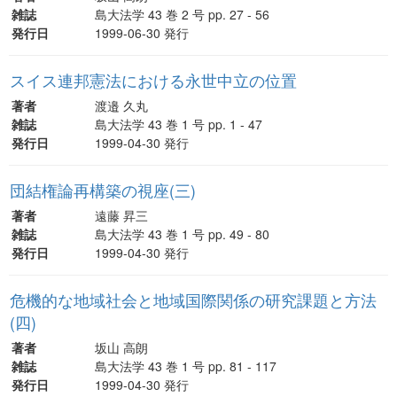
雑誌
島大法学 43 巻 2 号 pp. 27 - 56
発行日
1999-06-30 発行
スイス連邦憲法における永世中立の位置
著者
渡邉 久丸
雑誌
島大法学 43 巻 1 号 pp. 1 - 47
発行日
1999-04-30 発行
団結権論再構築の視座(三)
著者
遠藤 昇三
雑誌
島大法学 43 巻 1 号 pp. 49 - 80
発行日
1999-04-30 発行
危機的な地域社会と地域国際関係の研究課題と方法
(四)
著者
坂山 高朗
雑誌
島大法学 43 巻 1 号 pp. 81 - 117
発行日
1999-04-30 発行