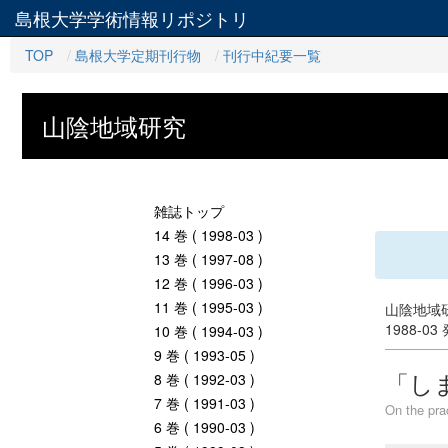
島根大学学術情報リポジトリ
TOP
島根大学定期刊行物
刊行中紀要一覧
山陰地域研究
雑誌トップ
14 巻 ( 1998-03 )
13 巻 ( 1997-08 )
12 巻 ( 1996-03 )
11 巻 ( 1995-03 )
山陰地域研
1988-03
10 巻 ( 1994-03 )
9 巻 ( 1993-05 )
「し
8 巻 ( 1992-03 )
7 巻 ( 1991-03 )
On the pra
6 巻 ( 1990-03 )